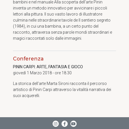
bambini e nel manuale Alla scoperta dell’arte Pinin
inventa un metodo innovativo per avvicinare i piccoli
lettori alla pittura. Il suo vasto lavoro di illustratore
culmina nelle straordinarie tavole de Il sentiero segreto
(1984), in cui una bambina, a un certo punto del
racconto, attraversa senza parole mondi straordinari e
magici raccontati solo dalle immagini.
Conferenza
PININ CARPI: ARTE, FANTASIA E GIOCO
giovedì 1 Marzo 2018 - ore 18.30
La storica dell’arte Marta Sironi racconta il percorso
artistico di Pinin Carpi attraverso la vitalità narrativa dei
suoi acquerelli.